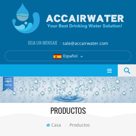
DEJA UN MENSAJE ：
sale@accairwater.com
Español
PRODUCTOS
Casa
/
Productos