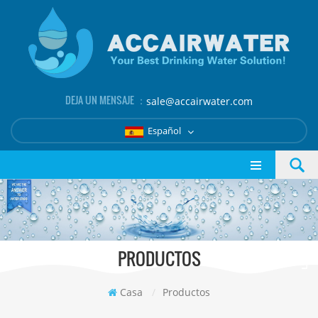
DEJA UN MENSAJE ：
sale@accairwater.com
Español
PRODUCTOS
Casa
/
Productos