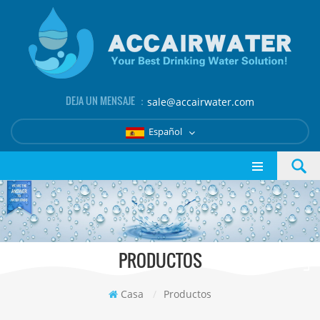
DEJA UN MENSAJE ：
sale@accairwater.com
Español
PRODUCTOS
Casa
/
Productos