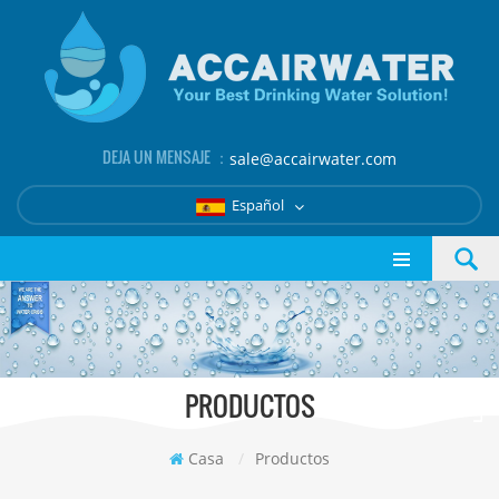
DEJA UN MENSAJE ：
sale@accairwater.com
Español
PRODUCTOS
Casa
/
Productos