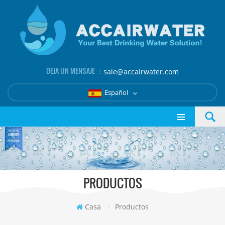
DEJA UN MENSAJE ：
sale@accairwater.com
Español
PRODUCTOS
Casa
/
Productos