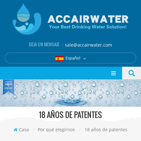
DEJA UN MENSAJE ：
sale@accairwater.com
Español
18 AÑOS DE PATENTES
Casa
/
Por qué elegirnos
/
18 años de patentes